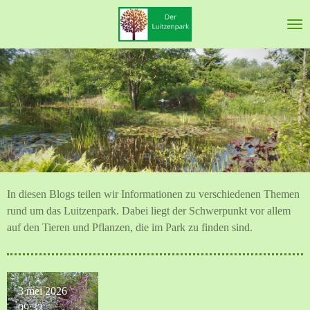
Ga
direct
naar
de
hoofdinhoud
In diesen Blogs teilen wir Informationen zu verschiedenen Themen
rund um das Luitzenpark. Dabei liegt der Schwerpunkt vor allem
auf den Tieren und Pflanzen, die im Park zu finden sind.
3 mei 2026
09:32