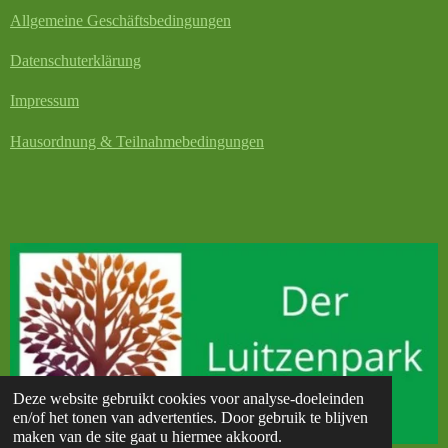
Allgemeine Geschäftsbedingungen
Datenschuterklärung
Impressum
Hausordnung & Teilnahmebedingungen
Deze website gebruikt cookies voor analyse-doeleinden
en/of het tonen van advertenties. Door gebruik te blijven
maken van de site gaat u hiermee akkoord.