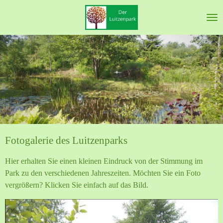
Ga
direct
naar
de
hoofdinhoud
Fotogalerie des Luitzenparks
Hier erhalten Sie einen kleinen Eindruck von der Stimmung im
Park zu den verschiedenen Jahreszeiten. Möchten Sie ein Foto
vergrößern? Klicken Sie einfach auf das Bild.