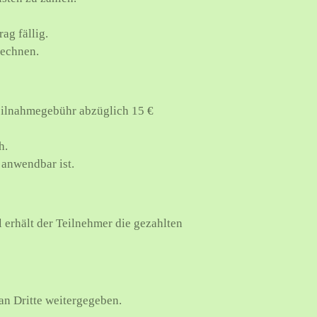
ag fällig.
rechnen.
Teilnahmegebühr abzüglich 15 €
h.
 anwendbar ist.
 erhält der Teilnehmer die gezahlten
an Dritte weitergegeben.