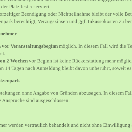
er Platz fest reserviert.
orzeitiger Beendigung oder Nichtteilnahme bleibt der volle Betr
enpark berechtigt, Verzugszinsen und ggf. Inkassokosten zu be
ilnehmer
 vor Veranstaltungsbeginn
möglich. In diesem Fall wird die 
et.
von 2 Wochen
vor Beginn ist keine Rückerstattung mehr möglic
on 14 Tagen nach Anmeldung bleibt davon unberührt, soweit es
itzenpark
nstaltungen ohne Angabe von Gründen abzusagen. In diesem Fall
e Ansprüche sind ausgeschlossen.
er werden vertraulich behandelt und nicht ohne Einwilligung 