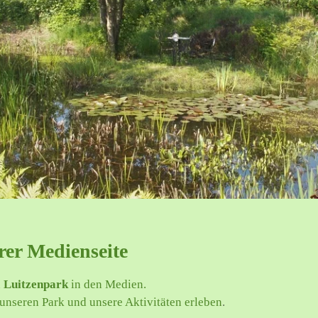
er Medienseite
n
Luitzenpark
in den Medien.
unseren Park und unsere Aktivitäten erleben
.