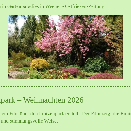
 in Gartenparadies in Weener - Ostfriesen-Zeitung
npark – Weihnachten 2026
 ein Film über den Luitzenpark erstellt. Der Film zeigt die Rou
e und stimmungsvolle Weise.