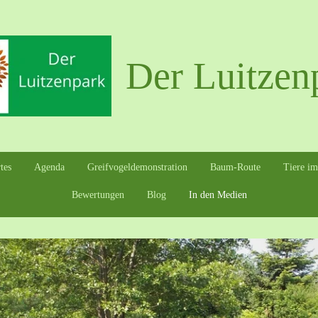
Der Luitzen
tes
Agenda
Greifvogeldemonstration
Baum-Route
Tiere im
Bewertungen
Blog
In den Medien