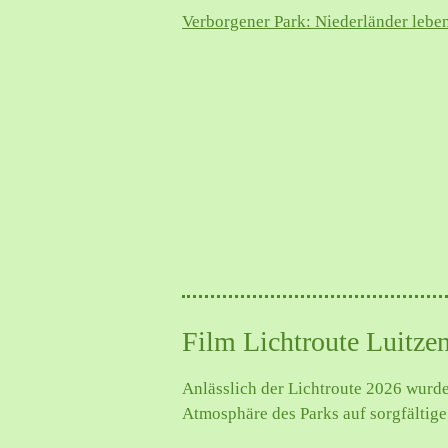
Verborgener Park: Niederländer leben
Film Lichtroute Luitze
Anlässlich der Lichtroute 2026 wurde
Atmosphäre des Parks auf sorgfältig