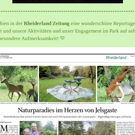
chien in der
Rheiderland Zeitung
eine wunderschöne Reportage
ht und unsere Aktivitäten und unser Engagement im Park auf seh
e besondere Aufmerksamkeit! 💛