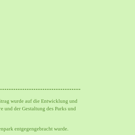
eitrag wurde auf die Entwicklung und
re und der Gestaltung des Parks und
zenpark entgegengebracht wurde.