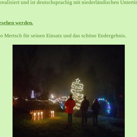
alisiert und ist deutschsprachig mit niederländischen Untertite
esehen werden.
o Mertsch für seinen Einsatz und das schöne Endergebnis.