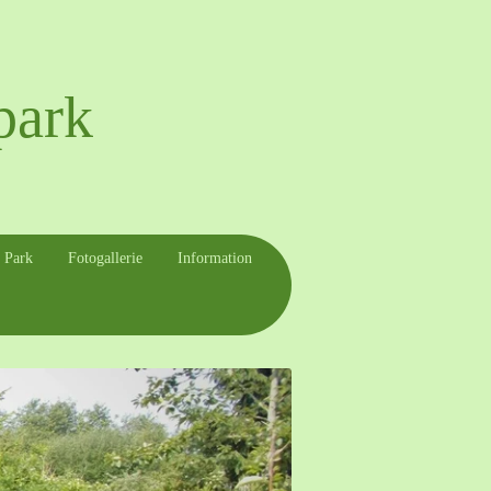
park
 Park
Fotogallerie
Information