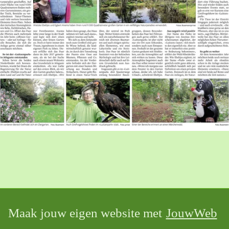
Maak jouw eigen website met
JouwWeb